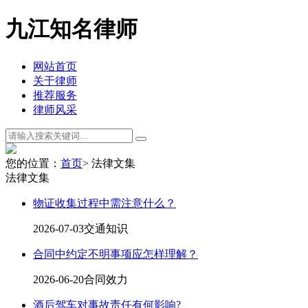
九江知名律师
网站首页
关于律师
推荐服务
律师风采
您的位置：
首页
> 法律文集
法律文集
物证收集过程中需注意什么？
2026-07-03
交通知识
合同中约定不明事项应怎样理解？
2026-06-20
合同效力
酒后驾车对事故责任有何影响?